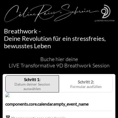
Breathwork -
Deine Revolution für ein stressfreies,
bewusstes Leben
Buche hier deine
LIVE Transformative 9D Breathwork Session
Schritt 1:
Schritt 2:
Datum deiner Session
Formular ausfüllen
auswählen
components.core.calendar.empty_event_name